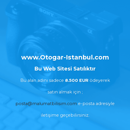
www.Otogar-Istanbul.com
Bu Web Sitesi Satılıktır
Bu alan adını
sadece
8.500 EUR
ödeyerek
satın almak için
;
posta@malumatbilisim.com
e-posta adresiyle
iletişime geçebilirsiniz.